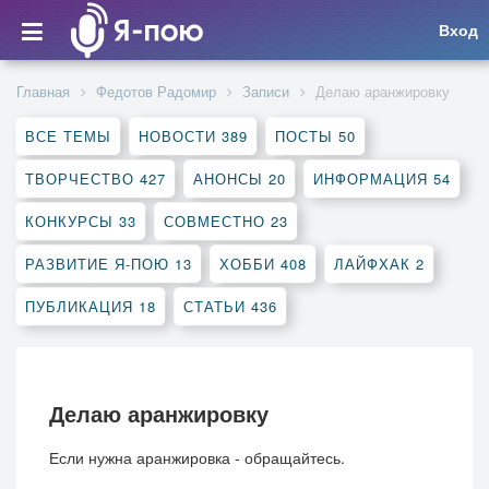
Вход
Главная
Федотов Радомир
Записи
Делаю аранжировку
ВСЕ ТЕМЫ
НОВОСТИ
389
ПОСТЫ
50
ТВОРЧЕСТВО
427
АНОНСЫ
20
ИНФОРМАЦИЯ
54
КОНКУРСЫ
33
СОВМЕСТНО
23
РАЗВИТИЕ Я-ПОЮ
13
ХОББИ
408
ЛАЙФХАК
2
ПУБЛИКАЦИЯ
18
СТАТЬИ
436
Делаю аранжировку
Если нужна аранжировка - обращайтесь.