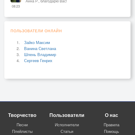
Анна Р., благодарю Вас!
08:23
ПОЛЬЗОВАТЕЛИ ОНЛАЙН
Зайко Максим
Ванина Светлана
Шпень Владимир
Сергеев Генрих
Творчество
Пользователи
О нас
Песни
Исполнители
Правила
Плейлисты
Статьи
Помощь