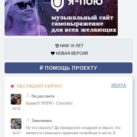
НАМ 15 ЛЕТ
НОВАЯ ВЕРСИЯ
ПОМОЩЬ ПРОЕКТУ
ЛЕНТА
ОБСУЖДАЮТ СЕЙЧАС
На рассвете
Браво!!!! 👋👋👋✨ Спасибо!
16:12
Земляника
Ну что сказать? Да прекрасное создание и смысл, что
является главным и гармония спокойная и чиста. Б
16:07