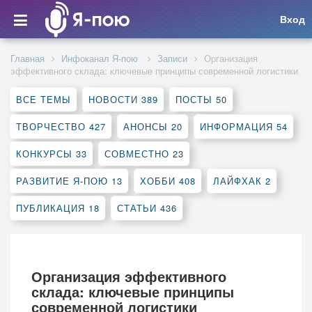
Вход
Главная
Инфоканал Я-пою
Записи
Организация
эффективного склада: ключевые принципы современной логистики
ВСЕ ТЕМЫ
НОВОСТИ
389
ПОСТЫ
50
ТВОРЧЕСТВО
427
АНОНСЫ
20
ИНФОРМАЦИЯ
54
КОНКУРСЫ
33
СОВМЕСТНО
23
РАЗВИТИЕ Я-ПОЮ
13
ХОББИ
408
ЛАЙФХАК
2
ПУБЛИКАЦИЯ
18
СТАТЬИ
436
Организация эффективного
склада: ключевые принципы
современной логистики