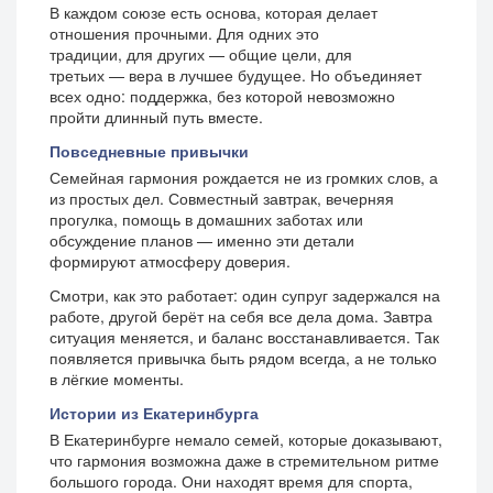
В каждом союзе есть основа, которая делает
отношения прочными. Для одних это
традиции, для других — общие цели, для
третьих — вера в лучшее будущее. Но объединяет
всех одно: поддержка, без которой невозможно
пройти длинный путь вместе.
Повседневные привычки
Семейная гармония рождается не из громких слов, а
из простых дел. Совместный завтрак, вечерняя
прогулка, помощь в домашних заботах или
обсуждение планов — именно эти детали
формируют атмосферу доверия.
Смотри, как это работает: один супруг задержался на
работе, другой берёт на себя все дела дома. Завтра
ситуация меняется, и баланс восстанавливается. Так
появляется привычка быть рядом всегда, а не только
в лёгкие моменты.
Истории из Екатеринбурга
В Екатеринбурге немало семей, которые доказывают,
что гармония возможна даже в стремительном ритме
большого города. Они находят время для спорта,