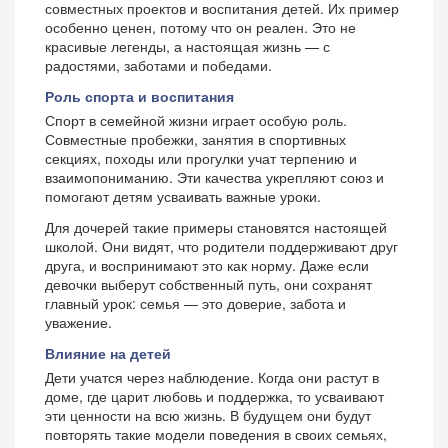
совместных проектов и воспитания детей. Их пример
особенно ценен, потому что он реален. Это не
красивые легенды, а настоящая жизнь — с
радостями, заботами и победами.
Роль спорта и воспитания
Спорт в семейной жизни играет особую роль.
Совместные пробежки, занятия в спортивных
секциях, походы или прогулки учат терпению и
взаимопониманию. Эти качества укрепляют союз и
помогают детям усваивать важные уроки.
Для дочерей такие примеры становятся настоящей
школой. Они видят, что родители поддерживают друг
друга, и воспринимают это как норму. Даже если
девочки выберут собственный путь, они сохранят
главный урок: семья — это доверие, забота и
уважение.
Влияние на детей
Дети учатся через наблюдение. Когда они растут в
доме, где царит любовь и поддержка, то усваивают
эти ценности на всю жизнь. В будущем они будут
повторять такие модели поведения в своих семьях,