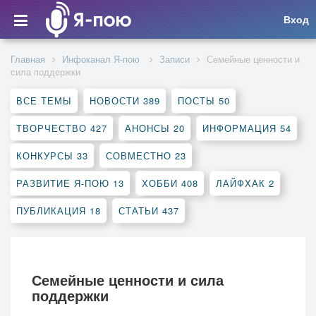
Вход
Главная
Инфоканал Я-пою
Записи
Семейные ценности и
сила поддержки
ВСЕ ТЕМЫ
НОВОСТИ
389
ПОСТЫ
50
ТВОРЧЕСТВО
427
АНОНСЫ
20
ИНФОРМАЦИЯ
54
КОНКУРСЫ
33
СОВМЕСТНО
23
РАЗВИТИЕ Я-ПОЮ
13
ХОББИ
408
ЛАЙФХАК
2
ПУБЛИКАЦИЯ
18
СТАТЬИ
437
Семейные ценности и сила
поддержки