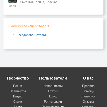
Высоцкая Галина, Спасибо
09:03
ПОЛЬЗОВАТЕЛИ ОНЛАЙН
Фёдорова Наталья
Творчество
Пользователи
О нас
Песни
Исполнители
Правила
Плейлисты
Статьи
Помощь
Видео
Вход
Лицензия
Стихи
Регистрация
Отзывы
Блоги
Подтверждение
Контакты