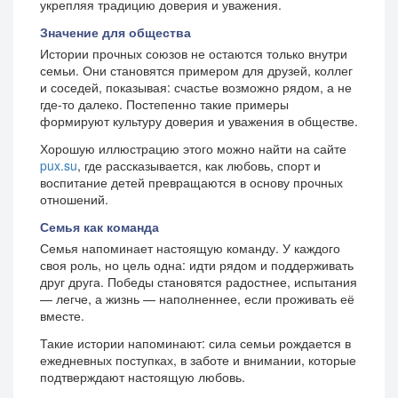
укрепляя традицию доверия и уважения.
Значение для общества
Истории прочных союзов не остаются только внутри
семьи. Они становятся примером для друзей, коллег
и соседей, показывая: счастье возможно рядом, а не
где-то далеко. Постепенно такие примеры
формируют культуру доверия и уважения в обществе.
Хорошую иллюстрацию этого можно найти на сайте
pux.su
, где рассказывается, как любовь, спорт и
воспитание детей превращаются в основу прочных
отношений.
Семья как команда
Семья напоминает настоящую команду. У каждого
своя роль, но цель одна: идти рядом и поддерживать
друг друга. Победы становятся радостнее, испытания
— легче, а жизнь — наполненнее, если проживать её
вместе.
Такие истории напоминают: сила семьи рождается в
ежедневных поступках, в заботе и внимании, которые
подтверждают настоящую любовь.